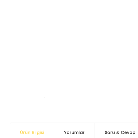
Ürün Bilgisi
Yorumlar
Soru & Cevap