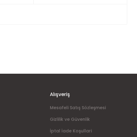
ımıza iletebilirsiniz.
Alışveriş
Mesafeli Satış Sözleşmesi
Gizlilik ve Güvenlik
İptal İade Koşullari