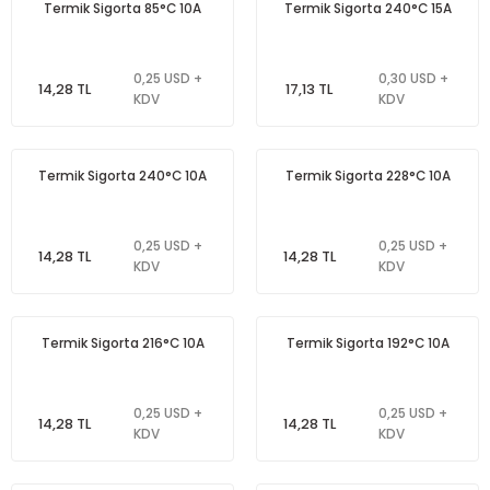
Termik Sigorta 85°C 10A
Termik Sigorta 240°C 15A
0,25 USD +
0,30 USD +
14,28 TL
17,13 TL
KDV
KDV
Termik Sigorta 240°C 10A
Termik Sigorta 228°C 10A
0,25 USD +
0,25 USD +
14,28 TL
14,28 TL
KDV
KDV
Termik Sigorta 216°C 10A
Termik Sigorta 192°C 10A
0,25 USD +
0,25 USD +
14,28 TL
14,28 TL
KDV
KDV