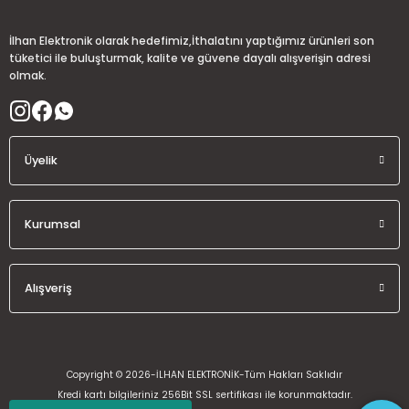
İlhan Elektronik olarak hedefimiz,İthalatını yaptığımız ürünleri son
tüketici ile buluşturmak, kalite ve güvene dayalı alışverişin adresi
olmak.
Üyelik
Kurumsal
Alışveriş
Copyright © 2026-İLHAN ELEKTRONİK-Tüm Hakları Saklıdır
Kredi kartı bilgileriniz 256Bit SSL sertifikası ile korunmaktadır.