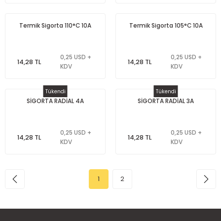
Termik Sigorta 110°C 10A
Termik Sigorta 105°C 10A
0,25 USD +
0,25 USD +
14,28 TL
14,28 TL
KDV
KDV
Tükendi
Tükendi
SİGORTA RADİAL 4A
SİGORTA RADİAL 3A
0,25 USD +
0,25 USD +
14,28 TL
14,28 TL
KDV
KDV
1
2