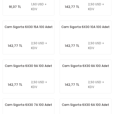
1,60 USD +
2,50 USD +
rleri
e
azları
91,37 TL
142,77 TL
KDV
KDV
Cam Sigorta 6X30 15A 100 Adet
Cam Sigorta 6X30 10A 100 Adet
2,50 USD +
2,50 USD +
142,77 TL
142,77 TL
KDV
KDV
Cam Sigorta 6X30 9A 100 Adet
Cam Sigorta 6X30 8A 100 Adet
2,50 USD +
2,50 USD +
142,77 TL
142,77 TL
KDV
KDV
Cam Sigorta 6X30 7A 100 Adet
Cam Sigorta 6X30 6A 100 Adet