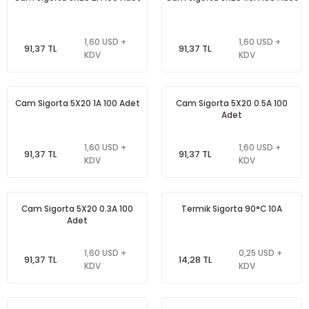
1,60 USD +
1,60 USD +
91,37 TL
91,37 TL
KDV
KDV
Cam Sigorta 5X20 1A 100 Adet
Cam Sigorta 5X20 0.5A 100
Adet
1,60 USD +
1,60 USD +
91,37 TL
91,37 TL
KDV
KDV
Cam Sigorta 5X20 0.3A 100
Termik Sigorta 90°C 10A
Adet
1,60 USD +
0,25 USD +
91,37 TL
14,28 TL
KDV
KDV