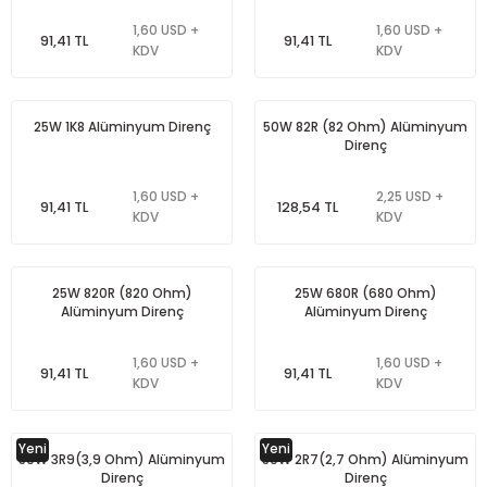
1,60 USD +
1,60 USD +
91,41 TL
91,41 TL
KDV
KDV
25W 1K8 Alüminyum Direnç
50W 82R (82 Ohm) Alüminyum
Direnç
1,60 USD +
2,25 USD +
91,41 TL
128,54 TL
KDV
KDV
25W 820R (820 Ohm)
25W 680R (680 Ohm)
Alüminyum Direnç
Alüminyum Direnç
1,60 USD +
1,60 USD +
91,41 TL
91,41 TL
KDV
KDV
Yeni
Yeni
50W 3R9(3,9 Ohm) Alüminyum
50W 2R7(2,7 Ohm) Alüminyum
Direnç
Direnç