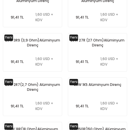
Alüminyum Direnç
Alüminyum Direnç
1,60 USD +
1,60 USD +
91,41 TL
91,41 TL
KDV
KDV
Yeni
Yeni
25W 3R9 (3,9 Ohm)Alüminyum
25W 27R (27 Ohm)Alüminyum
Direnç
Direnç
1,60 USD +
1,60 USD +
91,41 TL
91,41 TL
KDV
KDV
Yeni
Yeni
25W 2R7(2,7 Ohm) Alüminyum
25W 1K5 Alüminyum Direnç
Direnç
1,60 USD +
1,60 USD +
91,41 TL
91,41 TL
KDV
KDV
Yeni
Yeni
25W 18R(18 Ohm)Alüminyum
25W 150R(150 Ohm) Alüminyum