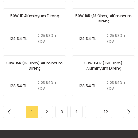
50W 1K Alüminyum Direnç
50W 18R (18 Ohm) Alüminyum
Direnç
2,25 USD +
2,25 USD +
128,54 TL
128,54 TL
KDV
KDV
50W 15R (15 Ohm) Alüminyum
50W 150R (150 Ohm)
Direnç
Alüminyum Direnç
2,25 USD +
2,25 USD +
128,54 TL
128,54 TL
KDV
KDV
1
2
3
4
..
12