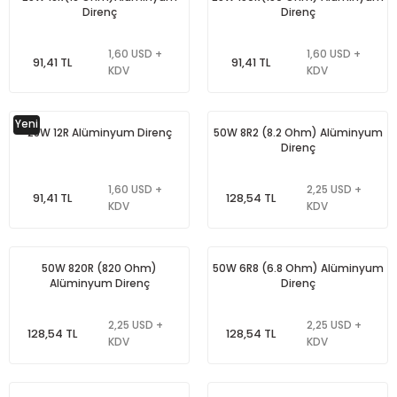
Direnç
Direnç
1,60 USD +
1,60 USD +
91,41 TL
91,41 TL
KDV
KDV
Yeni
25W 12R Alüminyum Direnç
50W 8R2 (8.2 Ohm) Alüminyum
Direnç
1,60 USD +
2,25 USD +
91,41 TL
128,54 TL
KDV
KDV
50W 820R (820 Ohm)
50W 6R8 (6.8 Ohm) Alüminyum
Alüminyum Direnç
Direnç
2,25 USD +
2,25 USD +
128,54 TL
128,54 TL
KDV
KDV