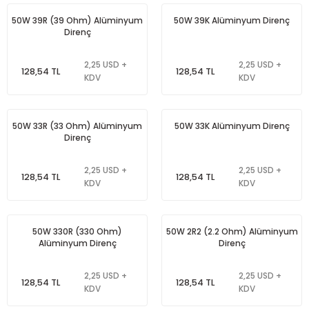
50W 39R (39 Ohm) Alüminyum
50W 39K Alüminyum Direnç
Direnç
2,25 USD +
2,25 USD +
128,54 TL
128,54 TL
KDV
KDV
50W 33R (33 Ohm) Alüminyum
50W 33K Alüminyum Direnç
Direnç
2,25 USD +
2,25 USD +
128,54 TL
128,54 TL
KDV
KDV
50W 330R (330 Ohm)
50W 2R2 (2.2 Ohm) Alüminyum
Alüminyum Direnç
Direnç
2,25 USD +
2,25 USD +
128,54 TL
128,54 TL
KDV
KDV