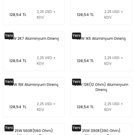
2,25 USD +
2,25 USD +
128,54 TL
128,54 TL
KDV
KDV
Yeni
Yeni
50W 2K7 Alüminyum Direnç
50W 1K5 Alüminyum Direnç
2,25 USD +
2,25 USD +
128,54 TL
128,54 TL
KDV
KDV
Yeni
Yeni
50W 15K Alüminyum Direnç
50W 12R(12 Ohm) Alüminyum
Direnç
2,25 USD +
2,25 USD +
128,54 TL
128,54 TL
KDV
KDV
Yeni
Yeni
25W 560R(560 Ohm)
25W 390R(390 Ohm)