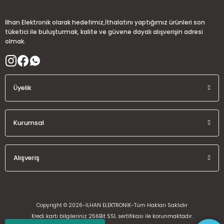
İlhan Elektronik olarak hedefimiz,İthalatını yaptığımız ürünleri son
tüketici ile buluşturmak, kalite ve güvene dayalı alışverişin adresi
olmak.
Üyelik
Kurumsal
Alışveriş
Copyright © 2026-İLHAN ELEKTRONİK-Tüm Hakları Saklıdır
Kredi kartı bilgileriniz 256Bit SSL sertifikası ile korunmaktadır.