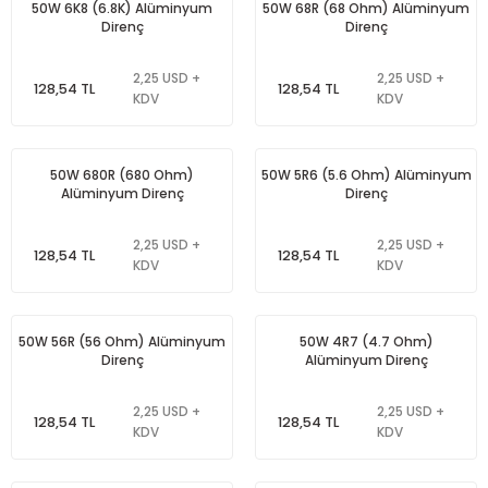
50W 6K8 (6.8K) Alüminyum
50W 68R (68 Ohm) Alüminyum
Direnç
Direnç
2,25 USD +
2,25 USD +
128,54 TL
128,54 TL
KDV
KDV
50W 680R (680 Ohm)
50W 5R6 (5.6 Ohm) Alüminyum
Alüminyum Direnç
Direnç
2,25 USD +
2,25 USD +
128,54 TL
128,54 TL
KDV
KDV
50W 56R (56 Ohm) Alüminyum
50W 4R7 (4.7 Ohm)
Direnç
Alüminyum Direnç
2,25 USD +
2,25 USD +
128,54 TL
128,54 TL
KDV
KDV