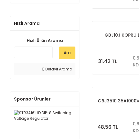
Hızlı Arama
GBJ10J KÖPRÜ 
Hızlı Ürün Arama
Ara
0,
31,42 TL
KD
Detaylı Arama
Sponsor Ürünler
GBJ3510 35A1000
0,
48,56 TL
KD