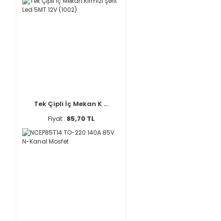
Tek Çipli İç Mekan K ...
Fiyat :
85,70 TL