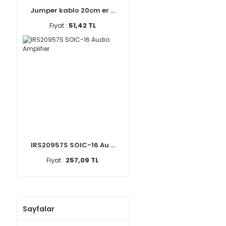
Jumper kablo 20cm er ...
Fiyat :
51,42 TL
IRS20957S SOIC-16 Au ...
Fiyat :
257,09 TL
Sayfalar