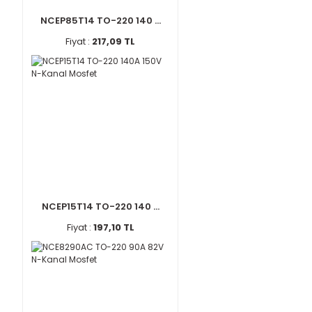
NCEP85T14 TO-220 140 ...
Fiyat :
217,09 TL
NCEP15T14 TO-220 140 ...
Fiyat :
197,10 TL