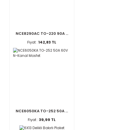
NCE8290AC TO-220 90A ...
Fiyat :
142,83 TL
NCE6050KA TO-252 50A ...
Fiyat :
39,99 TL