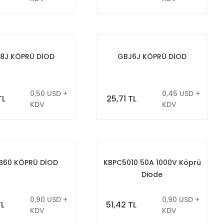
8J KÖPRÜ DİOD
GBJ6J KÖPRÜ DİOD
0,50 USD +
0,45 USD +
TL
25,71 TL
KDV
KDV
B60 KÖPRÜ DİOD
KBPC5010 50A 1000V Köprü
Diode
0,90 USD +
0,90 USD +
TL
51,42 TL
KDV
KDV