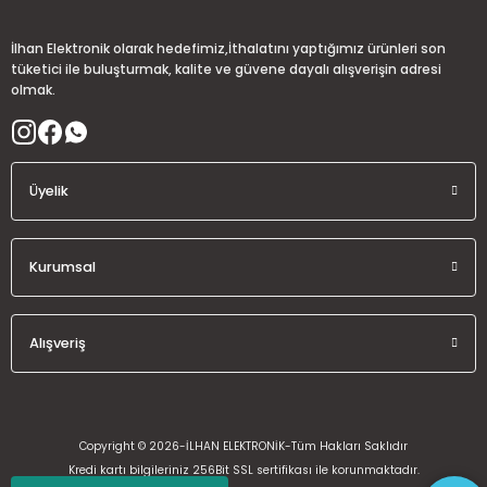
İlhan Elektronik olarak hedefimiz,İthalatını yaptığımız ürünleri son
tüketici ile buluşturmak, kalite ve güvene dayalı alışverişin adresi
olmak.
Üyelik
Kurumsal
Alışveriş
Copyright © 2026-İLHAN ELEKTRONİK-Tüm Hakları Saklıdır
Kredi kartı bilgileriniz 256Bit SSL sertifikası ile korunmaktadır.