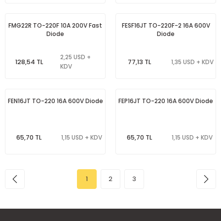
FMG22R TO-220F 10A 200V Fast
FESF16JT TO-220F-2 16A 600V
Diode
Diode
2,25 USD +
128,54 TL
77,13 TL
1,35 USD + KDV
KDV
FEN16JT TO-220 16A 600V Diode
FEP16JT TO-220 16A 600V Diode
65,70 TL
65,70 TL
1,15 USD + KDV
1,15 USD + KDV
1
2
3