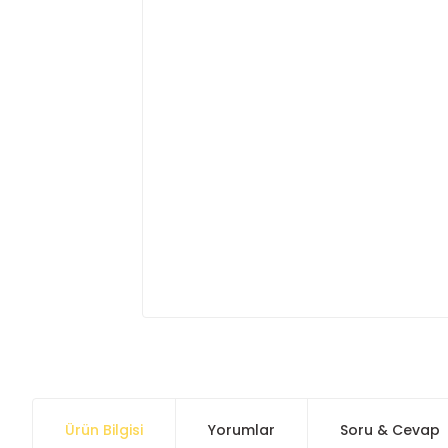
Ürün Bilgisi
Yorumlar
Soru & Cevap