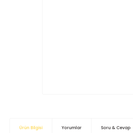
Ürün Bilgisi
Yorumlar
Soru & Cevap