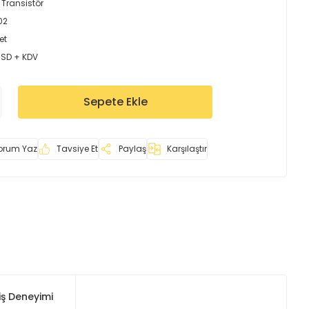
 Transistör
02
et
USD + KDV
Sepete Ekle
orum Yaz
Tavsiye Et
Paylaş
Karşılaştır
iş Deneyimi