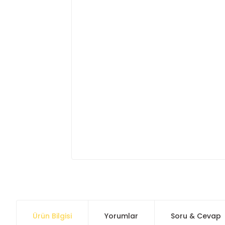
Ürün Bilgisi
Yorumlar
Soru & Cevap