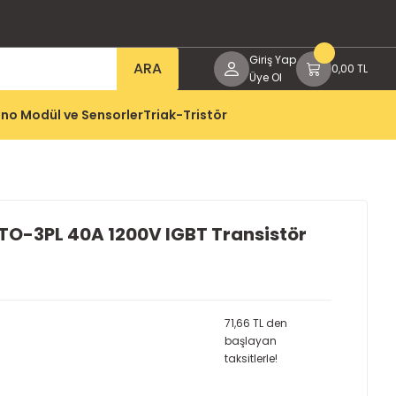
Giriş Yap
ARA
0,00 TL
Üye Ol
no Modül ve Sensorler
Triak-Tristör
O-3PL 40A 1200V IGBT Transistör
71,66 TL den
başlayan
taksitlerle!