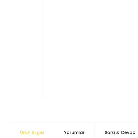
Ürün Bilgisi
Yorumlar
Soru & Cevap