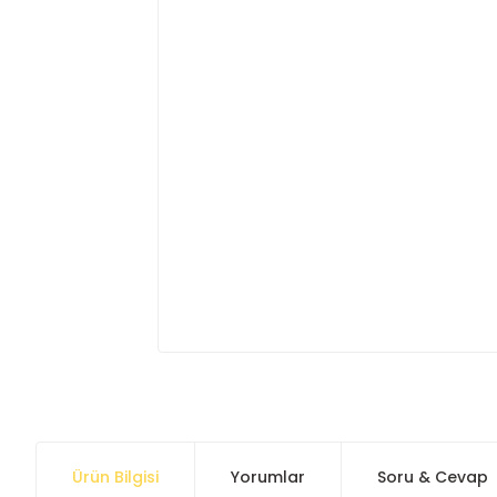
Ürün Bilgisi
Yorumlar
Soru & Cevap