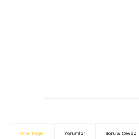
Ürün Bilgisi
Yorumlar
Soru & Cevap