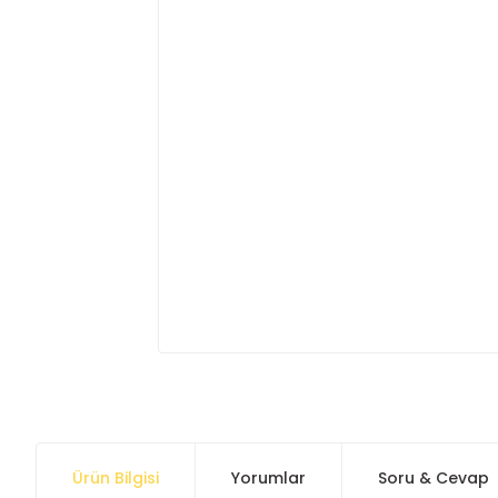
Ürün Bilgisi
Yorumlar
Soru & Cevap