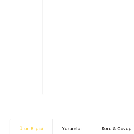
Ürün Bilgisi
Yorumlar
Soru & Cevap