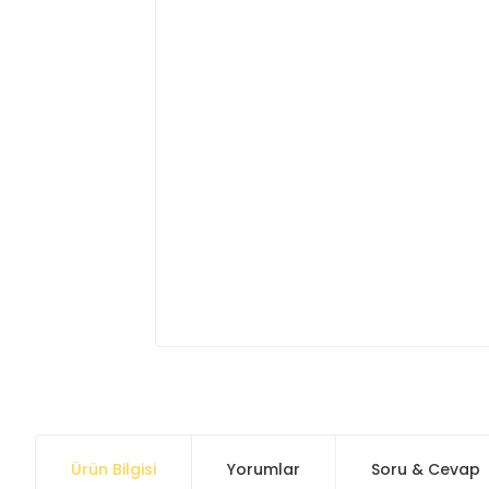
Ürün Bilgisi
Yorumlar
Soru & Cevap