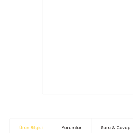
Ürün Bilgisi
Yorumlar
Soru & Cevap