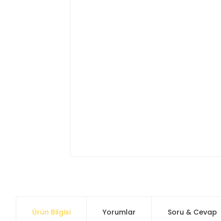
Ürün Bilgisi
Yorumlar
Soru & Cevap