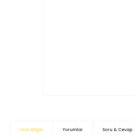
Ürün Bilgisi
Yorumlar
Soru & Cevap