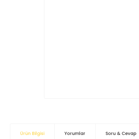
Ürün Bilgisi
Yorumlar
Soru & Cevap