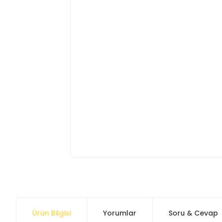
Ürün Bilgisi
Yorumlar
Soru & Cevap