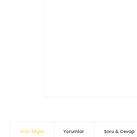
Ürün Bilgisi
Yorumlar
Soru & Cevap